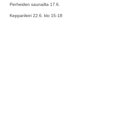
Perheiden saunailta 17.6.
Kepparileiri 22.6. klo 15-18