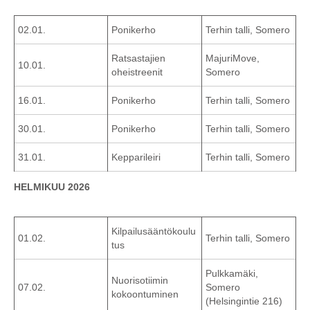
02.01.
Ponikerho
Terhin talli, Somero
Ratsastajien
MajuriMove,
10.01.
oheistreenit
Somero
16.01.
Ponikerho
Terhin talli, Somero
30.01.
Ponikerho
Terhin talli, Somero
31.01.
Kepparileiri
Terhin talli, Somero
HELMIKUU 2026
Kilpailusääntökoulu
01.02.
Terhin talli, Somero
tus
Pulkkamäki,
Nuorisotiimin
07.02.
Somero
kokoontuminen
(Helsingintie 216)