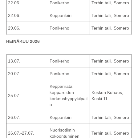
22.06.
Ponikerho
Terhin talli, Somero
22.06.
Kepparileiri
Terhin talli, Somero
29.06.
Ponikerho
Terhin talli, Somero
HEINÄKUU 2026
13.07.
Ponikerho
Terhin talli, Somero
20.07.
Ponikerho
Terhin talli, Somero
Kepparirata,
keppareiden
Kosken Kohaus,
25.07.
korkeushyppykilpail
Koski Tl
u
26.07.
Kepparileiri
Terhin talli, Somero
Nuorisotiimin
26.07.-27.07.
Terhin talli, Somero
kokoontuminen