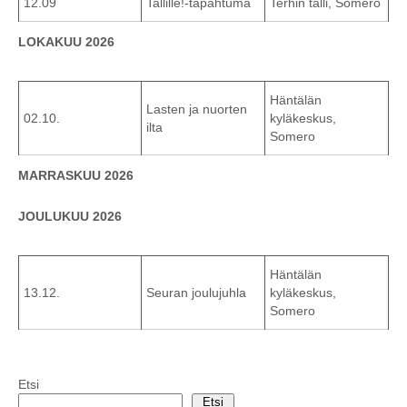
12.09
Tallille!-tapahtuma
Terhin talli, Somero
LOKAKUU 2026
Häntälän
Lasten ja nuorten
02.10.
kyläkeskus,
ilta
Somero
MARRASKUU 2026
JOULUKUU 2026
Häntälän
13.12.
Seuran joulujuhla
kyläkeskus,
Somero
Etsi
Etsi