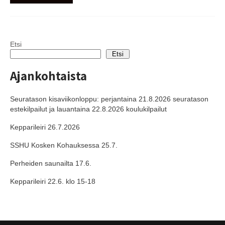
Etsi
Etsi
Ajankohtaista
Seuratason kisaviikonloppu: perjantaina 21.8.2026 seuratason
estekilpailut ja lauantaina 22.8.2026 koulukilpailut
Kepparileiri 26.7.2026
SSHU Kosken Kohauksessa 25.7.
Perheiden saunailta 17.6.
Kepparileiri 22.6. klo 15-18