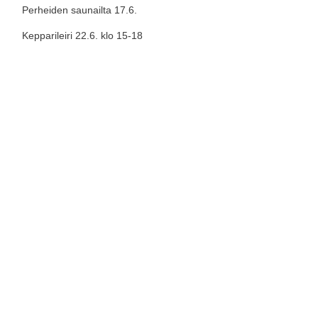
Perheiden saunailta 17.6.
Kepparileiri 22.6. klo 15-18