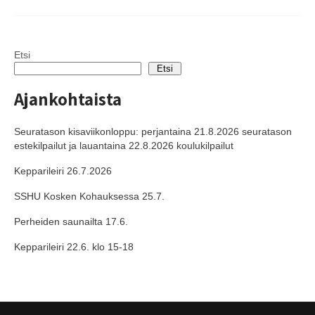
Etsi
Etsi
Ajankohtaista
Seuratason kisaviikonloppu: perjantaina 21.8.2026 seuratason
estekilpailut ja lauantaina 22.8.2026 koulukilpailut
Kepparileiri 26.7.2026
SSHU Kosken Kohauksessa 25.7.
Perheiden saunailta 17.6.
Kepparileiri 22.6. klo 15-18