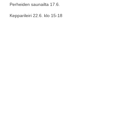
Perheiden saunailta 17.6.
Kepparileiri 22.6. klo 15-18