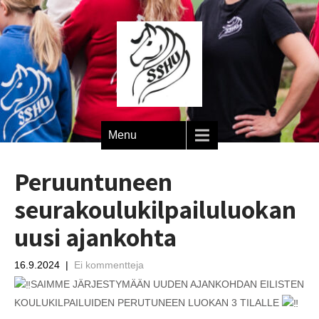
Menu
Peruuntuneen
seurakoulukilpailuluokan
uusi ajankohta
16.9.2024
|
Ei kommentteja
SAIMME JÄRJESTYMÄÄN UUDEN AJANKOHDAN EILISTEN
KOULUKILPAILUIDEN PERUTUNEEN LUOKAN 3 TILALLE