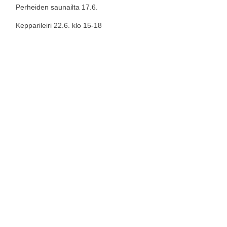
Perheiden saunailta 17.6.
Kepparileiri 22.6. klo 15-18