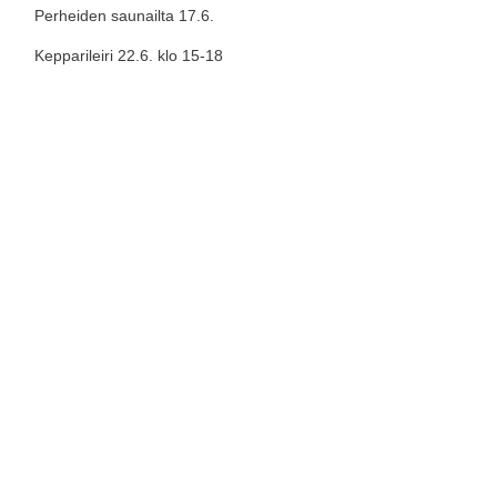
Perheiden saunailta 17.6.
Kepparileiri 22.6. klo 15-18