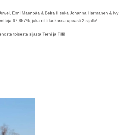
& Juwel, Enni Mäenpää & Beira II sekä Johanna Harmanen & Ivy
ntteja 67,857%, joka riitti luokassa upeasti 2.sijalle!
osta toisesta sijasta Terhi ja Pilli!