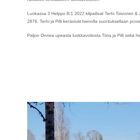
Luokassa 3 Helppo B:1 2022 kilpailivat Terhi Toivonen 
2876. Terhi ja Pilli keräsivät hienolla suorituksellaan prose
Paljon Onnea upeasta luokkavoitosta Tiina ja Pilli sekä hien