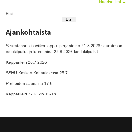
Nuorisotiimi
→
navigation
Etsi
Etsi
Ajankohtaista
Seuratason kisaviikonloppu: perjantaina 21.8.2026 seuratason
estekilpailut ja lauantaina 22.8.2026 koulukilpailut
Kepparileiri 26.7.2026
SSHU Kosken Kohauksessa 25.7.
Perheiden saunailta 17.6.
Kepparileiri 22.6. klo 15-18