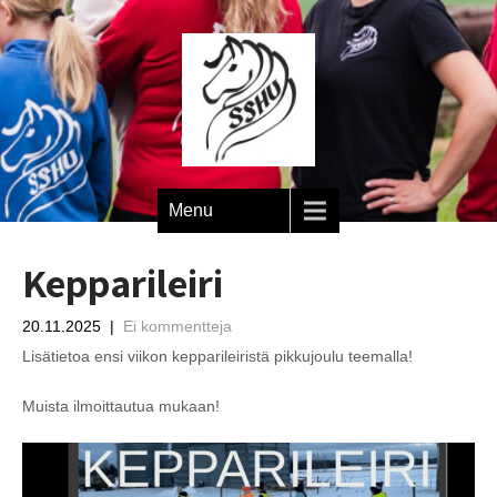
Menu
Kepparileiri
20.11.2025
|
Ei kommentteja
Lisätietoa ensi viikon kepparileiristä pikkujoulu teemalla!
Muista ilmoittautua mukaan!