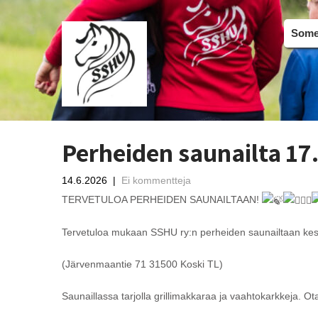
Somer
Perheiden saunailta 17.
14.6.2026
|
Ei kommentteja
TERVETULOA PERHEIDEN SAUNAILTAAN!
Tervetuloa mukaan SSHU ry:n perheiden saunailtaan keski
(Järvenmaantie 71 31500 Koski TL)
Saunaillassa tarjolla grillimakkaraa ja vaahtokarkkeja. 