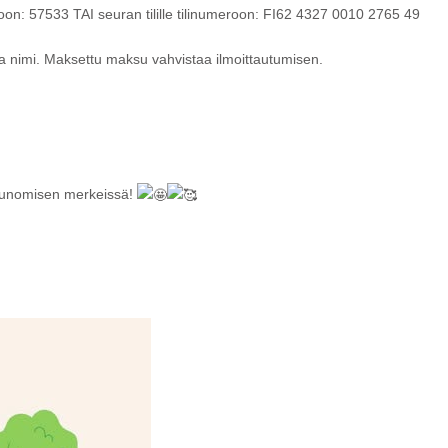
n: 57533 TAI seuran tilille tilinumeroon: FI62 4327 0010 2765 49
a nimi. Maksettu maksu vahvistaa ilmoittautumisen.
saunomisen merkeissä!