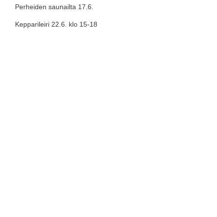
Perheiden saunailta 17.6.
Kepparileiri 22.6. klo 15-18