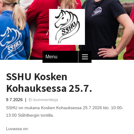
Menu
SSHU Kosken
Kohauksessa 25.7.
9.7.2026
|
Ei kommentteja
SSHU on mukana Kosken Kohauksessa 25.7.2026 klo: 10:00-
13:00 Ståhlbergin tontilla.
Luvassa on: