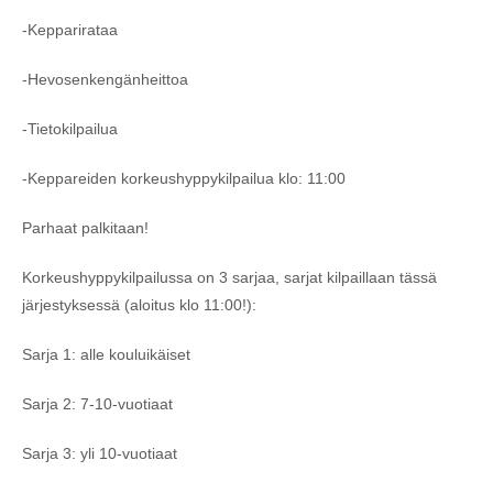
-Kepparirataa
-Hevosenkengänheittoa
-Tietokilpailua
-Keppareiden korkeushyppykilpailua klo: 11:00
Parhaat palkitaan!
Korkeushyppykilpailussa on 3 sarjaa, sarjat kilpaillaan tässä
järjestyksessä (aloitus klo 11:00!):
Sarja 1: alle kouluikäiset
Sarja 2: 7-10-vuotiaat
Sarja 3: yli 10-vuotiaat