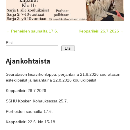
Post
←
Perheiden saunailta 17.6.
Kepparileiri 26.7.2026
→
navigation
Etsi
Etsi
Ajankohtaista
Seuratason kisaviikonloppu: perjantaina 21.8.2026 seuratason
estekilpailut ja lauantaina 22.8.2026 koulukilpailut
Kepparileiri 26.7.2026
SSHU Kosken Kohauksessa 25.7.
Perheiden saunailta 17.6.
Kepparileiri 22.6. klo 15-18